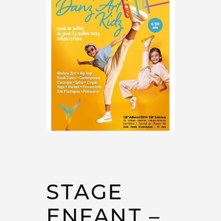
STAGE
ENFANT –