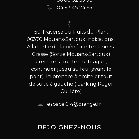
04 93 45 24 65
50 Traverse du Puits du Plan,
06370 Mouans-Sartoux Indications :
A la sortie de la pénétrante Cannes-
Grasse (Sortie Mouans-Sartoux)
prendre la route du Tiragon,
continuer jusqu'au feu (avant le
pont). Ici prendre à droite et tout
de suite à gauche ( parking Roger
Cuillère)
espace.614@orange.fr
REJOIGNEZ-NOUS