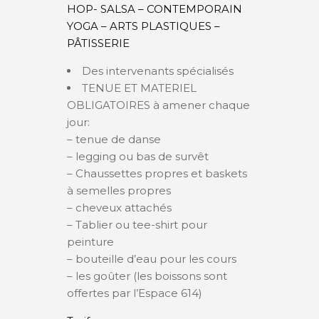
HOP- SALSA – CONTEMPORAIN
YOGA – ARTS PLASTIQUES –
PÂTISSERIE
Des intervenants spécialisés
TENUE ET MATERIEL
OBLIGATOIRES à amener chaque
jour:
– tenue de danse
– legging ou bas de survêt
– Chaussettes propres et baskets
à semelles propres
– cheveux attachés
– Tablier ou tee-shirt pour
peinture
– bouteille d’eau pour les cours
– les goûter (les boissons sont
offertes par l’Espace 614)