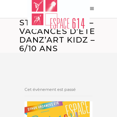
STAGE ENFANT –
VACANCES D’ETE
DANZ’ART KIDZ –
6/10 ANS
Cet évènement est passé