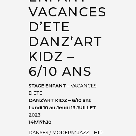
VACANCES
D’ETE
DANZ’ART
KIDZ –
6/10 ANS
STAGE ENFANT
– VACANCES
D’ETE
DANZ’ART KIDZ – 6/10 ans
Lundi 10 au Jeudi 13 JUILLET
2023
14h/17h30
DANSES / MODERN’ JAZZ – HIP-