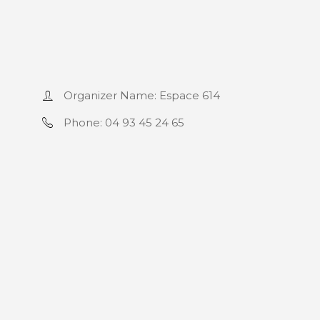
Organizer Name:
Espace 614
Phone:
04 93 45 24 65