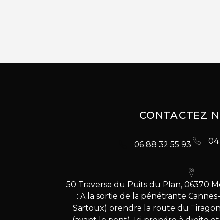
CONTACTEZ 
04 
06 88 32 55 93
50 Traverse du Puits du Plan, 06370 M
: A la sortie de la pénétrante Cannes
Sartoux) prendre la route du Tiragon
(avant le pont). Ici prendre à droite e