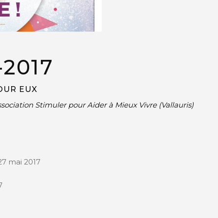
-2017
OUR EUX
ssociation Stimuler pour Aider à Mieux Vivre (Vallauris)
27 mai 2017
7