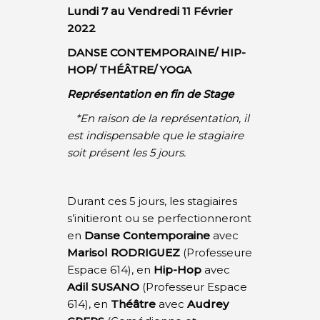
Lundi 7 au Vendredi 11 Février
2022
DANSE CONTEMPORAINE
/ HIP-
HOP
/
THÉÂTRE/
YOGA
Représentation en fin de Stage
*En raison de la représentation, il
est indispensable que le stagiaire
soit présent les 5 jours.
Durant ces 5 jours, les stagiaires
s’initieront ou se perfectionneront
en
Danse Contemporaine
avec
Marisol RODRIGUEZ
(Professeure
Espace 614), en
Hip-Hop
avec
Adil SUSANO
(Professeur Espace
614), en
Théâtre
avec
Audrey