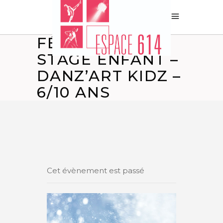
FÉVRIER 2022-
STAGE ENFANT –
DANZ’ART KIDZ –
6/10 ANS
Cet évènement est passé