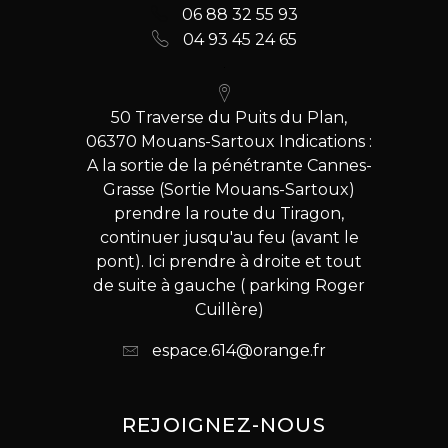
06 88 32 55 93
04 93 45 24 65
50 Traverse du Puits du Plan,
06370 Mouans-Sartoux Indications :
A la sortie de la pénétrante Cannes-
Grasse (Sortie Mouans-Sartoux)
prendre la route du Tiragon,
continuer jusqu'au feu (avant le
pont). Ici prendre à droite et tout
de suite à gauche ( parking Roger
Cuillère)
espace.614@orange.fr
REJOIGNEZ-NOUS