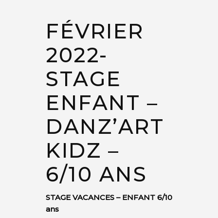
FÉVRIER
2022-
STAGE
ENFANT –
DANZ’ART
KIDZ –
6/10 ANS
STAGE VACANCES – ENFANT 6/10
ans