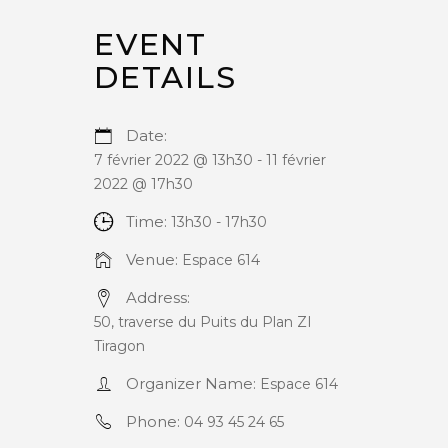
EVENT
DETAILS
Date:
7 février 2022 @ 13h30
-
11 février
2022 @ 17h30
Time:
13h30 - 17h30
Venue:
Espace 614
Address:
50, traverse du Puits du Plan ZI
Tiragon
Organizer Name:
Espace 614
Phone:
04 93 45 24 65