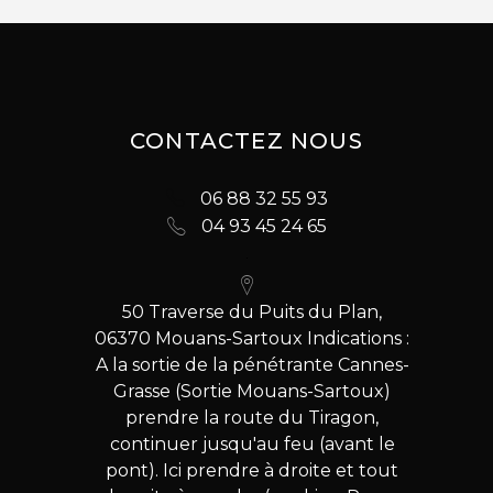
CONTACTEZ NOUS
06 88 32 55 93
04 93 45 24 65
50 Traverse du Puits du Plan,
06370 Mouans-Sartoux Indications :
A la sortie de la pénétrante Cannes-
Grasse (Sortie Mouans-Sartoux)
prendre la route du Tiragon,
continuer jusqu'au feu (avant le
pont). Ici prendre à droite et tout