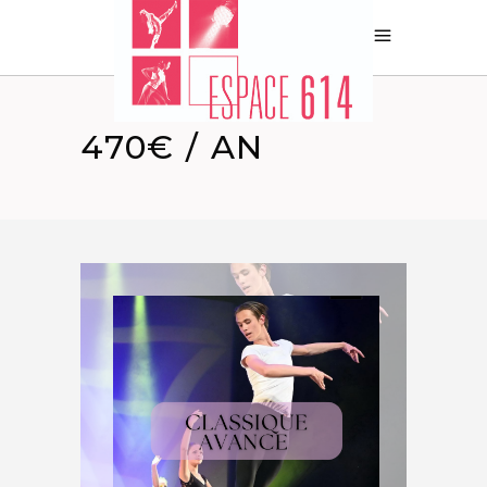
470€ / AN