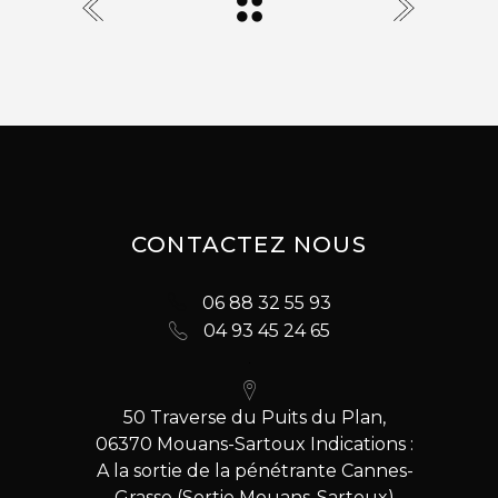
CONTACTEZ NOUS
06 88 32 55 93
04 93 45 24 65
50 Traverse du Puits du Plan,
06370 Mouans-Sartoux Indications :
A la sortie de la pénétrante Cannes-
Grasse (Sortie Mouans-Sartoux)