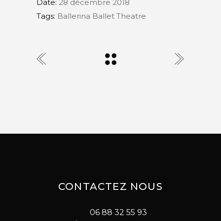
Date:
28 décembre 2018
Tags:
Ballerina
Ballet
Theatre
CONTACTEZ NOUS
06 88 32 55 93