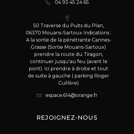
04 93 45 24 65
50 Traverse du Puits du Plan,
06370 Mouans-Sartoux Indications :
A la sortie de la pénétrante Cannes-
Grasse (Sortie Mouans-Sartoux)
prendre la route du Tiragon,
continuer jusqu'au feu (avant le
pont). Ici prendre à droite et tout
de suite à gauche ( parking Roger
Cuillère)
espace.614@orange.fr
REJOIGNEZ-NOUS