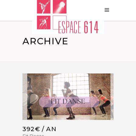
ARCHIVE
392€ / AN