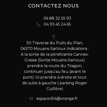
CONTACTEZ NOUS
06 88 32 55 93
04 93 45 24 65
50 Traverse du Puits du Plan,
06370 Mouans-Sartoux Indications :
A la sortie de la pénétrante Cannes-
Grasse (Sortie Mouans-Sartoux)
prendre la route du Tiragon,
continuer jusqu'au feu (avant le
pont). Ici prendre à droite et tout
de suite à gauche ( parking Roger
Cuillère)
espace.614@orange.fr