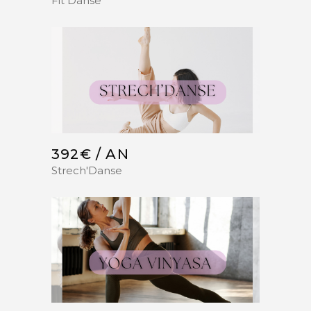
Fit Danse
392€ / AN
Strech'Danse