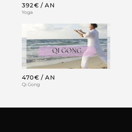
392€ / AN
Yoga
470€ / AN
Qi Gong