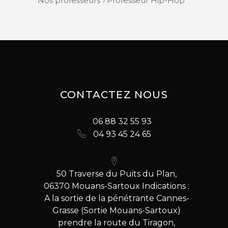
Nos professeurs
Professeur Hip-Hop
CONTACTEZ NOUS
06 88 32 55 93
04 93 45 24 65
50 Traverse du Puits du Plan,
06370 Mouans-Sartoux Indications :
A la sortie de la pénétrante Cannes-
Grasse (Sortie Mouans-Sartoux)
prendre la route du Tiragon,