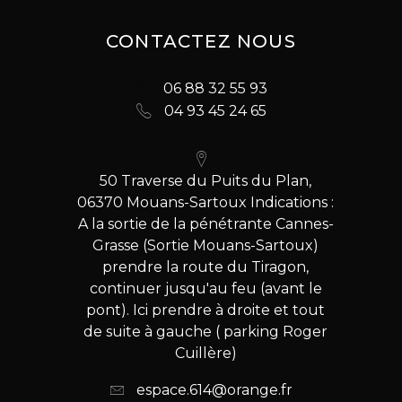
CONTACTEZ NOUS
06 88 32 55 93
04 93 45 24 65
50 Traverse du Puits du Plan,
06370 Mouans-Sartoux Indications :
A la sortie de la pénétrante Cannes-
Grasse (Sortie Mouans-Sartoux)
prendre la route du Tiragon,
continuer jusqu'au feu (avant le
pont). Ici prendre à droite et tout
de suite à gauche ( parking Roger
Cuillère)
espace.614@orange.fr