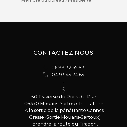
Membre du bureau
Présidente
CONTACTEZ NOUS
06 88 32 55 93
04 93 45 24 65
50 Traverse du Puits du Plan,
06370 Mouans-Sartoux Indications :
A la sortie de la pénétrante Cannes-
Grasse (Sortie Mouans-Sartoux)
prendre la route du Tiragon,