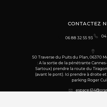
CONTACTEZ 
04 
06 88 32 55 93
50 Traverse du Puits du Plan, 06370 M
: A la sortie de la pénétrante Cannes
Sartoux) prendre la route du Tiragon
(avant le pont). Ici prendre à droite e
parking Roger Cuil
espace.614@oran