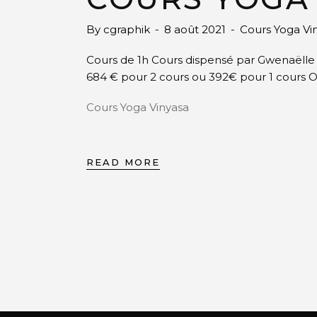
By
cgraphik
8 août 2021
Cours Yoga Vi
Cours de 1h Cours dispensé par Gwenaëlle 
684 € pour 2 cours ou 392€ pour 1 cours O
Cours Yoga Vinyasa
READ MORE