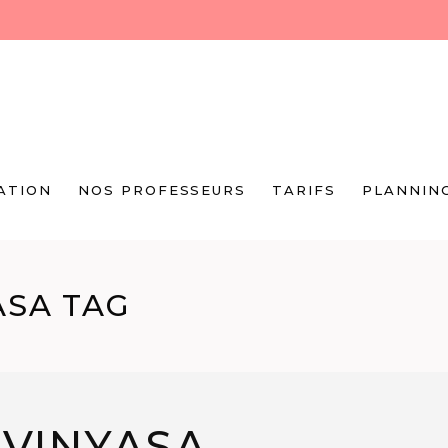
ATION
NOS PROFESSEURS
TARIFS
PLANNIN
ASA TAG
 VINYASA