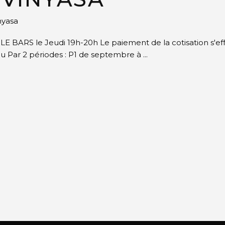
nyasa
LE BARS le Jeudi 19h-20h Le paiement de la cotisation s'e
u Par 2 périodes : P1 de septembre à