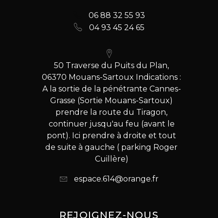
06 88 32 55 93
04 93 45 24 65
50 Traverse du Puits du Plan,
06370 Mouans-Sartoux Indications :
A la sortie de la pénétrante Cannes-
Grasse (Sortie Mouans-Sartoux)
prendre la route du Tiragon,
continuer jusqu'au feu (avant le
pont). Ici prendre à droite et tout
de suite à gauche ( parking Roger
Cuillère)
espace.614@orange.fr
REJOIGNEZ-NOUS