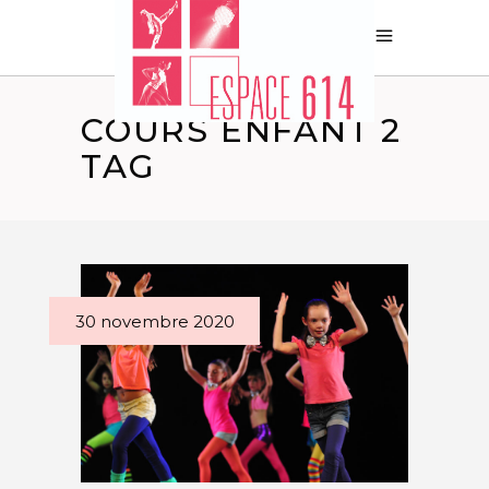
COURS ENFANT 2
TAG
30 novembre 2020