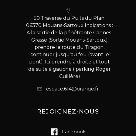
50 Traverse du Puits du Plan,
06370 Mouans-Sartoux Indications :
A la sortie de la pénétrante Cannes-
Grasse (Sortie Mouans-Sartoux)
prendre la route du Tiragon,
continuer jusqu'au feu (avant le
pont). Ici prendre à droite et tout
de suite à gauche ( parking Roger
Cuillère)
espace.614@orange.fr
REJOIGNEZ-NOUS
Facebook