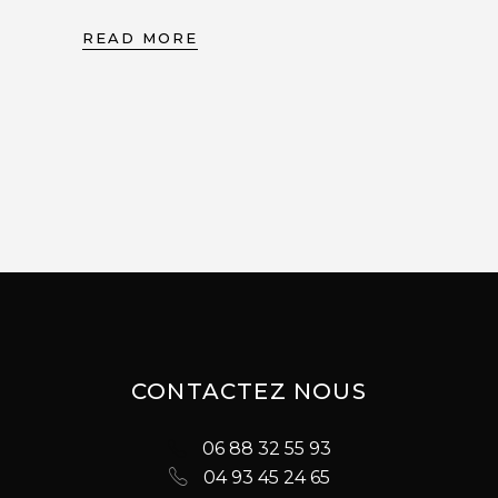
READ MORE
CONTACTEZ NOUS
06 88 32 55 93
04 93 45 24 65